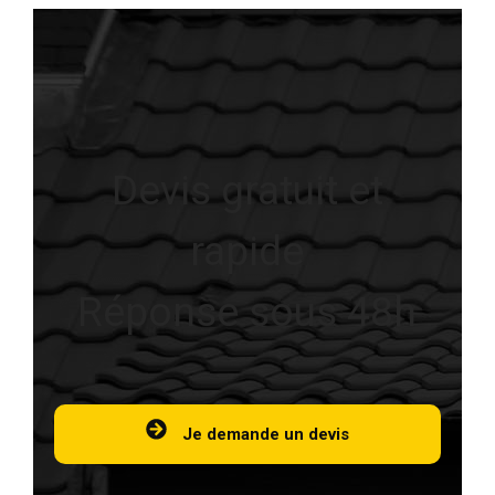
Devis gratuit et
rapide
Réponse sous 48h
Je demande un devis