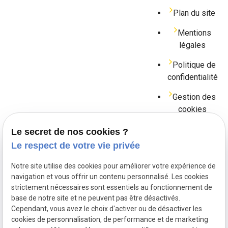
Plan du site
Mentions
légales
Politique de
confidentialité
Gestion des
cookies
Le secret de nos cookies ?
Me contacter
Le respect de votre vie privée
Notre site utilise des cookies pour améliorer votre expérience de
navigation et vous offrir un contenu personnalisé. Les cookies
04.81.68.48.90
strictement nécessaires sont essentiels au fonctionnement de
base de notre site et ne peuvent pas être désactivés.
contact@cp-couverture.fr
Cependant, vous avez le choix d'activer ou de désactiver les
cookies de personnalisation, de performance et de marketing