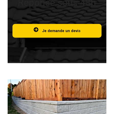
Réponse sous 48h
Je demande un devis