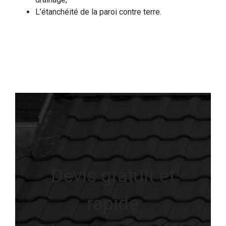
L’étanchéité de la paroi contre terre.
Devis gratuit et
rapide