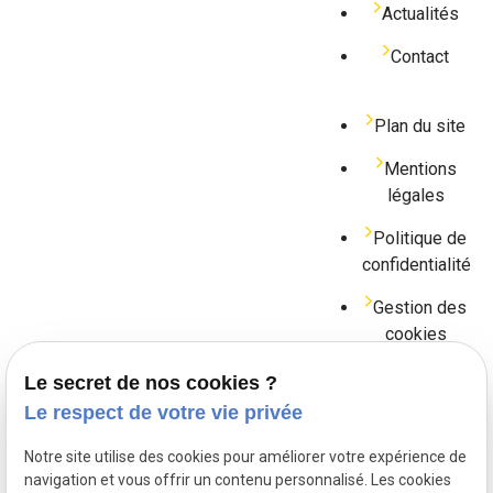
Actualités
Contact
Plan du site
Mentions
légales
Politique de
confidentialité
Gestion des
cookies
Le secret de nos cookies ?
Me contacter
Le respect de votre vie privée
Notre site utilise des cookies pour améliorer votre expérience de
04.81.68.48.90
navigation et vous offrir un contenu personnalisé. Les cookies