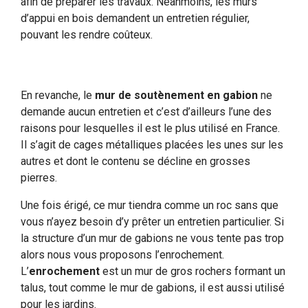
afin de préparer les travaux. Néanmoins, les murs
d’appui en bois demandent un entretien régulier,
pouvant les rendre coûteux.
En revanche, le
mur de soutènement en gabion
ne
demande aucun entretien et c’est d’ailleurs l’une des
raisons pour lesquelles il est le plus utilisé en France.
Il s’agit de cages métalliques placées les unes sur les
autres et dont le contenu se décline en grosses
pierres.
Une fois érigé, ce mur tiendra comme un roc sans que
vous n’ayez besoin d’y prêter un entretien particulier. Si
la structure d’un mur de gabions ne vous tente pas trop
alors nous vous proposons l’enrochement.
L’
enrochement
est un mur de gros rochers formant un
talus, tout comme le mur de gabions, il est aussi utilisé
pour les jardins.