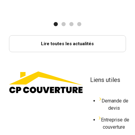
réno
Nous
Lire toutes les actualités
Liens utiles
Demande de
devis
Entreprise de
couverture